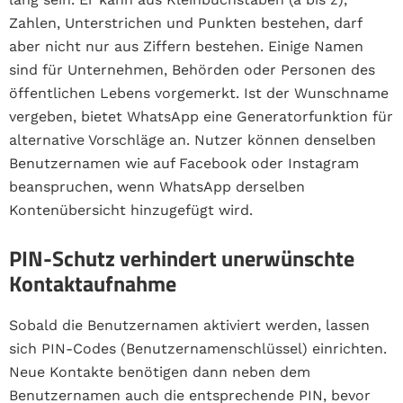
Zahlen, Unterstrichen und Punkten bestehen, darf
aber nicht nur aus Ziffern bestehen. Einige Namen
sind für Unternehmen, Behörden oder Personen des
öffentlichen Lebens vorgemerkt. Ist der Wunschname
vergeben, bietet WhatsApp eine Generatorfunktion für
alternative Vorschläge an. Nutzer können denselben
Benutzernamen wie auf Facebook oder Instagram
beanspruchen, wenn WhatsApp derselben
Kontenübersicht hinzugefügt wird.
PIN-Schutz verhindert unerwünschte
Kontaktaufnahme
Sobald die Benutzernamen aktiviert werden, lassen
sich PIN-Codes (Benutzernamenschlüssel) einrichten.
Neue Kontakte benötigen dann neben dem
Benutzernamen auch die entsprechende PIN, bevor