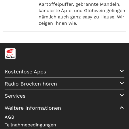
Kartoffelpuffer, gebrannte Mandeln,
kandierte Äpfel und Glühwein gelingen
nämlich auch ganz easy zu Hause. Wir
zeigen Ihnen wie.
Kostenlose Apps
Radio Brocken hören
Services
Weitere Informationen
AGB
Teilnahmebedingungen