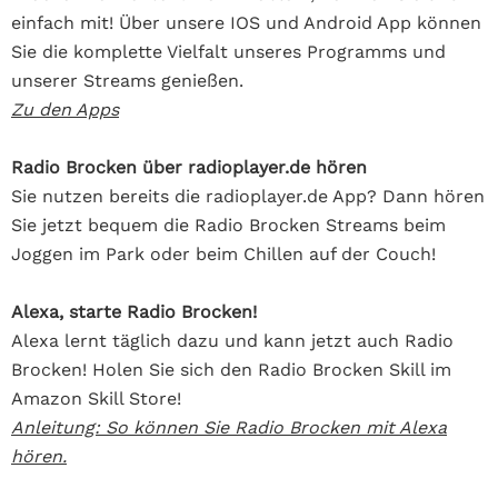
einfach mit! Über unsere IOS und Android App können
Sie die komplette Vielfalt unseres Programms und
unserer Streams genießen.
Zu den Apps
Radio Brocken über radioplayer.de hören
Sie nutzen bereits die radioplayer.de App? Dann hören
Sie jetzt bequem die Radio Brocken Streams beim
Joggen im Park oder beim Chillen auf der Couch!
Alexa, starte Radio Brocken!
Alexa lernt täglich dazu und kann jetzt auch Radio
Brocken! Holen Sie sich den Radio Brocken Skill im
Amazon Skill Store!
Anleitung: So können Sie Radio Brocken mit Alexa
hören.