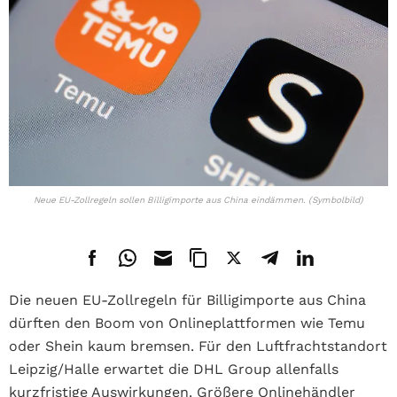
Neue EU-Zollregeln sollen Billigimporte aus China eindämmen. (Symbolbild)
Die neuen EU-Zollregeln für Billigimporte aus China
dürften den Boom von Onlineplattformen wie Temu
oder Shein kaum bremsen. Für den Luftfrachtstandort
Leipzig/Halle erwartet die DHL Group allenfalls
kurzfristige Auswirkungen. Größere Onlinehändler