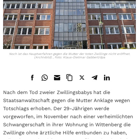
Noch ist das Hauptverfahren gegen die Mutter der toten Zwillinge nicht eröffnet.
(Archivbild) , Foto: Klaus-Dietmar Gabbert/dpa
Nach dem Tod zweier Zwillingsbabys hat die
Staatsanwaltschaft gegen die Mutter Anklage wegen
Totschlags erhoben. Der 29-Jährigen werde
vorgeworfen, im November nach einer verheimlichten
Schwangerschaft in ihrer Wohnung in Wittenberg die
Zwillinge ohne ärztliche Hilfe entbunden zu haben,