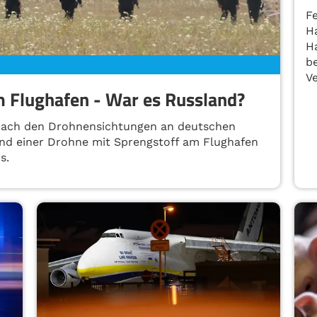
F
H
Ha
b
Ve
m Flughafen - War es Russland?
 nach den Drohnensichtungen an deutschen
nd einer Drohne mit Sprengstoff am Flughafen
s.