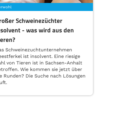
erwohl
roßer Schweinezüchter
nsolvent - was wird aus den
ieren?
as Schweinezuchtunternehmen
estferkel ist insolvent. Eine riesige
ahl von Tieren ist in Sachsen-Anhalt
etroffen. Wie kommen sie jetzt über
ie Runden? Die Suche nach Lösungen
uft.