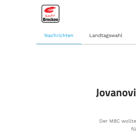
Nachrichten
Landtagswahl
Jovanov
Der MBC wollte 
f