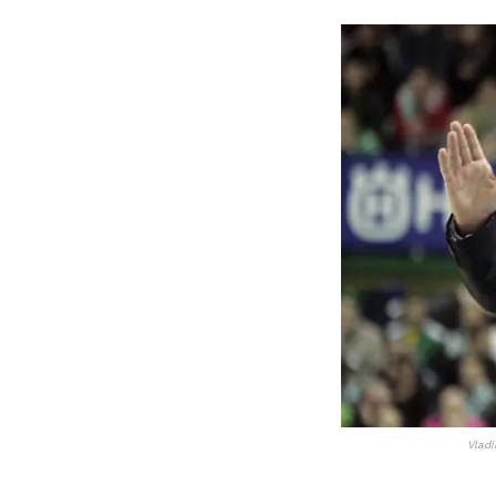
Vladi