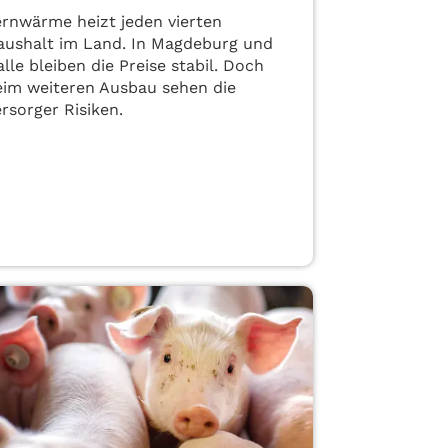
ernwärme heizt jeden vierten
aushalt im Land. In Magdeburg und
lle bleiben die Preise stabil. Doch
eim weiteren Ausbau sehen die
rsorger Risiken.