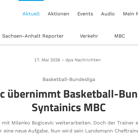
Aktuell
Aktionen
Events
Audio
Mein 
Sachsen-Anhalt Reporter
Verkehr
MBC
17. Mai 2026 – dpa Nachrichten
Basketball-Bundesliga
ic übernimmt Basketball-Bund
Syntainics MBC
mit Milenko Bogicevic weiterarbeiten. Doch der Trainer 
ür eine neue Aufgabe. Nun wird sein Landsmann Cheftraine