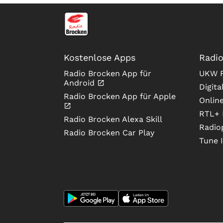
Kostenlose Apps
Radio
Radio Brocken App für
UKW F
Android
Digita
Radio Brocken App für Apple
Onlin
RTL+ 
Radio Brocken Alexa Skill
Radio
Radio Brocken Car Play
Tune 