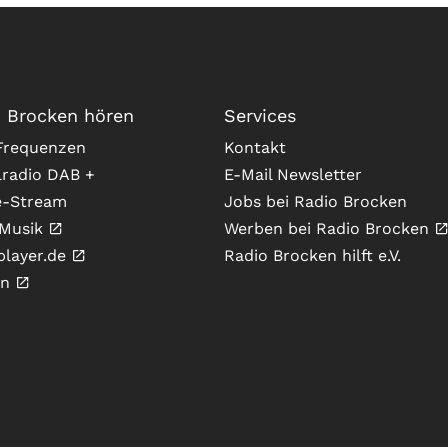
 Brocken hören
Services
requenzen
Kontakt
lradio DAB +
E-Mail Newsletter
e-Stream
Jobs bei Radio Brocken
Musik
Werben bei Radio Brocken
player.de
Radio Brocken hilft e.V.
In