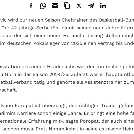
vic wird zur neuen Saison Cheftrainer des Basketball-Bun
 Der 42-jährige Serbe löst damit seinen neun Jahre ält
ic ab, der sich einer neuen Herausforderung stellen möch
im deutschen Pokalsieger von 2025 einen Vertrag bis End
insstation des neuen Headcoachs war der fünfmalige poln
na Gora in der Saison 2024/25. Zuletzt war er hauptamtli
etballverband tätig und gehörte als Assistenztrainer zum
schaft.
ilvano Poropat ist überzeugt, den richtigen Trainer gefu
adimirs Karriere schon einige Jahre. Er bringt eine hohe f
ternationale Erfahrung mit», sagte Poropat, der auch ein
r suchen muss. Brett Nomm kehrt in seine estnische Heim