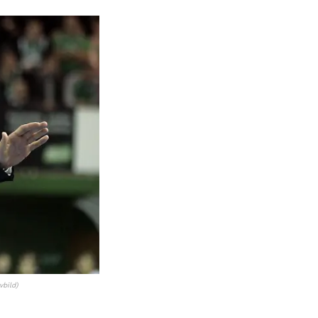
vbild)