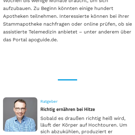
Wochen bis wenige Monate braucht, um sich
aufzubauen. Zu Beginn könnten einige hundert
Apotheken teilnehmen. Interessierte können bei ihrer
Stammapotheke nachfragen oder online prüfen, ob sie
assistierte Telemedizin anbietet – unter anderem über
das Portal apoguide.de.
Ratgeber
Richtig ernähren bei Hitze
Sobald es draußen richtig heiß wird,
läuft der Körper auf Hochtouren. Um
sich abzukühlen, produziert er