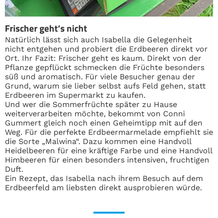
Frischer geht’s nicht
Natürlich lässt sich auch Isabella die Gelegenheit
nicht entgehen und probiert die Erdbeeren direkt vor
Ort. Ihr Fazit: Frischer geht es kaum. Direkt von der
Pflanze gepflückt schmecken die Früchte besonders
süß und aromatisch. Für viele Besucher genau der
Grund, warum sie lieber selbst aufs Feld gehen, statt
Erdbeeren im Supermarkt zu kaufen.
Und wer die Sommerfrüchte später zu Hause
weiterverarbeiten möchte, bekommt von Conni
Gummert gleich noch einen Geheimtipp mit auf den
Weg. Für die perfekte Erdbeermarmelade empfiehlt sie
die Sorte „Malwina“. Dazu kommen eine Handvoll
Heidelbeeren für eine kräftige Farbe und eine Handvoll
Himbeeren für einen besonders intensiven, fruchtigen
Duft.
Ein Rezept, das Isabella nach ihrem Besuch auf dem
Erdbeerfeld am liebsten direkt ausprobieren würde.