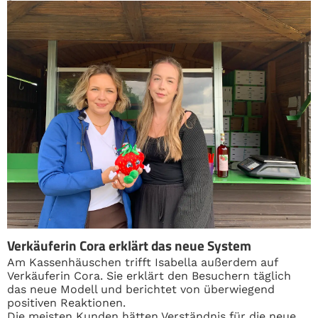
Verkäuferin Cora erklärt das neue System
Am Kassenhäuschen trifft Isabella außerdem auf
Verkäuferin Cora. Sie erklärt den Besuchern täglich
das neue Modell und berichtet von überwiegend
positiven Reaktionen.
Die meisten Kunden hätten Verständnis für die neue