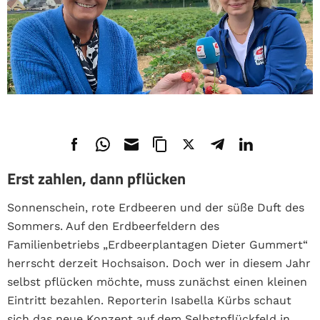
Erst zahlen, dann pflücken
Sonnenschein, rote Erdbeeren und der süße Duft des
Sommers. Auf den Erdbeerfeldern des
Familienbetriebs „Erdbeerplantagen Dieter Gummert“
herrscht derzeit Hochsaison. Doch wer in diesem Jahr
selbst pflücken möchte, muss zunächst einen kleinen
Eintritt bezahlen. Reporterin Isabella Kürbs schaut
sich das neue Konzept auf dem Selbstpflückfeld in