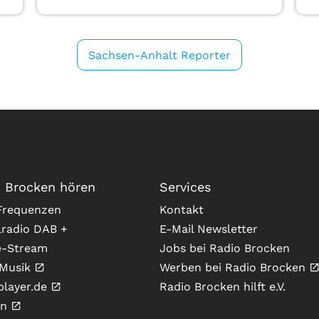
Sachsen-Anhalt Reporter
 Brocken hören
Services
requenzen
Kontakt
lradio DAB +
E-Mail Newsletter
e-Stream
Jobs bei Radio Brocken
Musik
Werben bei Radio Brocken
player.de
Radio Brocken hilft e.V.
In