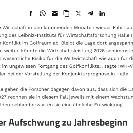
e Wirtschaft in den kommenden Monaten wieder Fahrt au
ng des Leibniz-Instituts für Wirtschaftsforschung Halle 
Konflikt im Golfraum ab. Bleibt die Lage dort angespann
se weiter, könnte die Wirtschaftsleistung 2026 schlimmste
s wesentliche Risiko für die Weltwirtschaft wie auch für 
t im ungewissen Fortgang des Golfkonflikts», sagte IWH-V
ler bei der Vorstellung der Konjunkturprognose in Halle.
se gehen die Forscher dagegen davon aus, dass sich die L
27 rechnen sie in diesem Fall jeweils mit einem Wachstu
tdeutschland erwarten sie eine ähnliche Entwicklung.
r Aufschwung zu Jahresbeginn