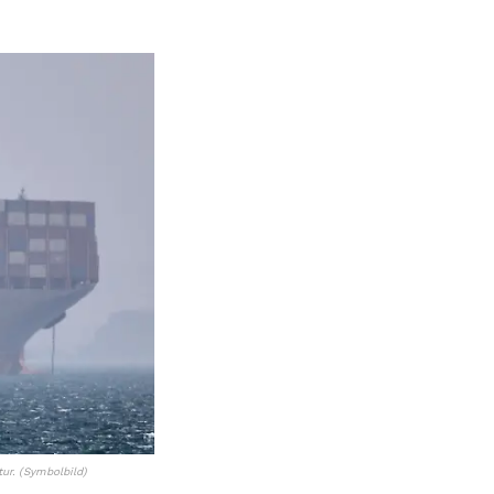
tur. (Symbolbild)