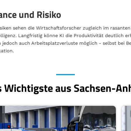
hance und Risiko
iken sehen die Wirtschaftsforscher zugleich im rasanten
lligenz. Langfristig könne KI die Produktivität deutlich e
n jedoch auch Arbeitsplatzverluste möglich - selbst bei B
ation.
 Wichtigste aus Sachsen-An