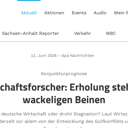
Aktuell
Aktionen
Events
Audio
Mein 
Sachsen-Anhalt Reporter
Verkehr
MBC
11. Juni 2026 – dpa Nachrichten
Konjunkturprognose
chaftsforscher: Erholung ste
wackeligen Beinen
e deutsche Wirtschaft oder droht Stagnation? Laut Wirts
derzeit vor allem von der Entwicklung des Golfkonflikts 