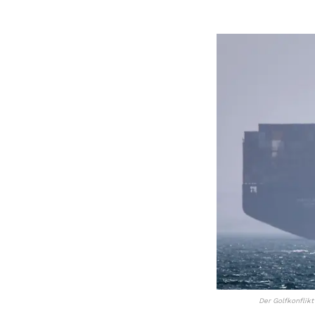
Der Golfkonflikt