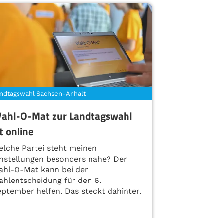
ndtagswahl Sachsen-Anhalt
ahl-O-Mat zur Landtagswahl
st online
elche Partei steht meinen
instellungen besonders nahe? Der
ahl-O-Mat kann bei der
ahlentscheidung für den 6.
eptember helfen. Das steckt dahinter.