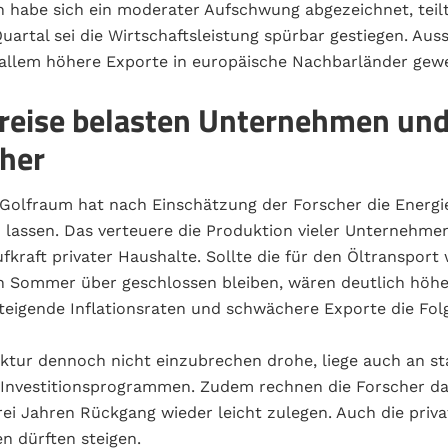
 habe sich ein moderater Aufschwung abgezeichnet, teilt
Quartal sei die Wirtschaftsleistung spürbar gestiegen. Au
 allem höhere Exporte in europäische Nachbarländer gew
reise belasten Unternehmen un
her
 Golfraum hat nach Einschätzung der Forscher die Energie
n lassen. Das verteuere die Produktion vieler Unternehme
fkraft privater Haushalte. Sollte die für den Öltransport
 Sommer über geschlossen bleiben, wären deutlich höhe
steigende Inflationsraten und schwächere Exporte die Fol
ktur dennoch nicht einzubrechen drohe, liege auch an st
Investitionsprogrammen. Zudem rechnen die Forscher dam
ei Jahren Rückgang wieder leicht zulegen. Auch die priv
 dürften steigen.