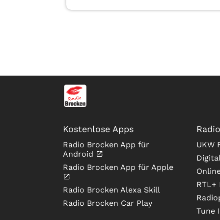
Kostenlose Apps
Radio
Radio Brocken App für
UKW F
Android
Digita
Radio Brocken App für Apple
Onlin
RTL+ 
Radio Brocken Alexa Skill
Radio
Radio Brocken Car Play
Tune 