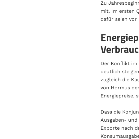
Zu Jahresbeginn
mit. Im ersten 
dafür seien vor
Energiep
Verbrauc
Der Konflikt im
deutlich steige
zugleich die Kau
von Hormus den
Energiepreise, 
Dass die Konjun
Ausgaben- und 
Exporte nach dr
Konsumausgaben