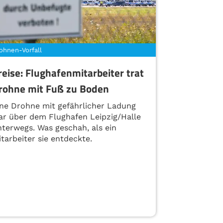
ohnen-Vorfall
reise: Flughafenmitarbeiter trat
rohne mit Fuß zu Boden
ine Drohne mit gefährlicher Ladung
ar über dem Flughafen Leipzig/Halle
nterwegs. Was geschah, als ein
tarbeiter sie entdeckte.