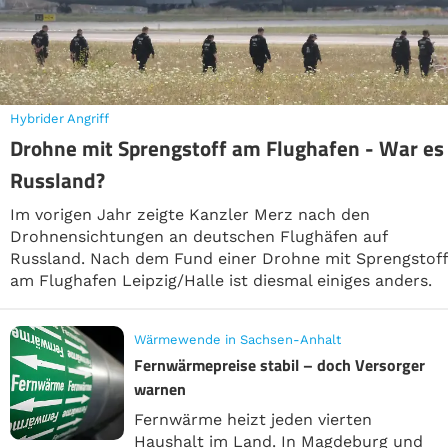
Hybrider Angriff
Drohne mit Sprengstoff am Flughafen - War es
Russland?
Im vorigen Jahr zeigte Kanzler Merz nach den
Drohnensichtungen an deutschen Flughäfen auf
Russland. Nach dem Fund einer Drohne mit Sprengstoff
am Flughafen Leipzig/Halle ist diesmal einiges anders.
Wärmewende in Sachsen-Anhalt
Fernwärmepreise stabil – doch Versorger
warnen
Fernwärme heizt jeden vierten
Haushalt im Land. In Magdeburg und