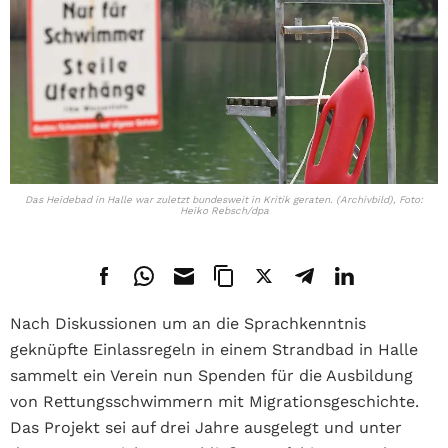
Das Heidebad in Halle war zuletzt bundesweit in Kritik geraten. (Archivbild), Foto:
Heiko Rebsch/dpa
Nach Diskussionen um an die Sprachkenntnis
geknüpfte Einlassregeln in einem Strandbad in Halle
sammelt ein Verein nun Spenden für die Ausbildung
von Rettungsschwimmern mit Migrationsgeschichte.
Das Projekt sei auf drei Jahre ausgelegt und unter