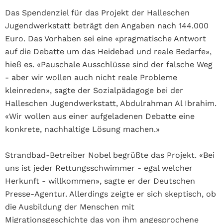
Das Spendenziel für das Projekt der Halleschen
Jugendwerkstatt beträgt den Angaben nach 144.000
Euro. Das Vorhaben sei eine «pragmatische Antwort
auf die Debatte um das Heidebad und reale Bedarfe»,
hieß es. «Pauschale Ausschlüsse sind der falsche Weg
- aber wir wollen auch nicht reale Probleme
kleinreden», sagte der Sozialpädagoge bei der
Halleschen Jugendwerkstatt, Abdulrahman Al Ibrahim.
«Wir wollen aus einer aufgeladenen Debatte eine
konkrete, nachhaltige Lösung machen.»
Strandbad-Betreiber Nobel begrüßte das Projekt. «Bei
uns ist jeder Rettungsschwimmer - egal welcher
Herkunft - willkommen», sagte er der Deutschen
Presse-Agentur. Allerdings zeigte er sich skeptisch, ob
die Ausbildung der Menschen mit
Migrationsgeschichte das von ihm angesprochene