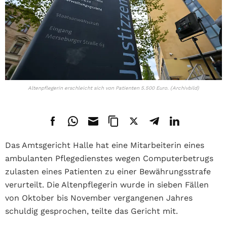
Altenpflegerin erschleicht sich von Patienten 5.500 Euro. (Archivbild)
Das Amtsgericht Halle hat eine Mitarbeiterin eines
ambulanten Pflegedienstes wegen Computerbetrugs
zulasten eines Patienten zu einer Bewährungsstrafe
verurteilt. Die Altenpflegerin wurde in sieben Fällen
von Oktober bis November vergangenen Jahres
schuldig gesprochen, teilte das Gericht mit.