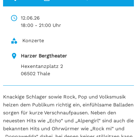
12.06.26 
18:00 - 21:00 Uhr
 Konzerte
Harzer Bergtheater
Hexentanzplatz 2
06502 Thale
Knackige Schlager sowie Rock, Pop und Volksmusik
heizen
dem Publikum richtig ein, einfühlsame Balladen
sorgen für kurze Verschnaufpausen.
Neben den
neuesten Hits wie „Echo“ und „Alpengirl“ sind auch die
bekannten Hits und
Ohrwürmer wie „Rock mi“ und
„Donnawedda“ dabei, bei denen keiner stillsitzen kann.