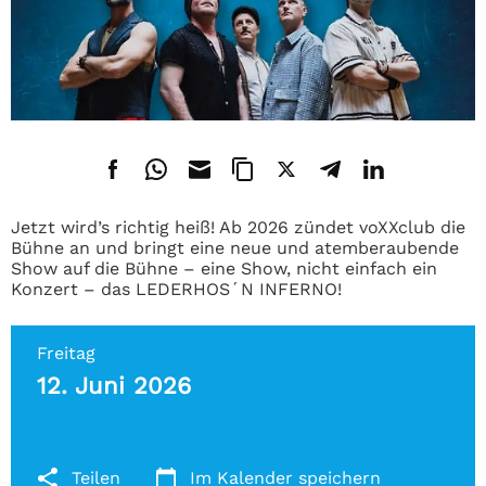
Jetzt wird’s richtig heiß! Ab 2026 zündet voXXclub die
Bühne an und bringt eine neue und atemberaubende
Show auf die Bühne – eine Show, nicht einfach ein
Konzert – das LEDERHOS´N INFERNO!
Freitag
12. Juni 2026
Teilen
Im Kalender speichern