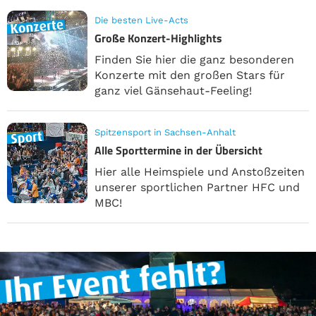
Die besten Live-Acts
Große Konzert-Highlights
Finden Sie hier die ganz besonderen
Konzerte mit den großen Stars für
ganz viel Gänsehaut-Feeling!
Spitzensport in Sachsen-Anhalt
Alle Sporttermine in der Übersicht
Hier alle Heimspiele und Anstoßzeiten
unserer sportlichen Partner HFC und
MBC!