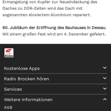
Ermangelung von Kupfer zur Neueindeckung des
Daches zu DDR-Zeiten wird das Dach mit
sogenannten eloxiertem Aluminium repariert.
60. Jubiläum der Eröffnung des Bauhauses in Dessau
Mit einem großen Fest wird am 4. Dezember gefeiert.
Kostenlose Apps
Radio Brocken hören
Services
Weitere Informationen
AGB