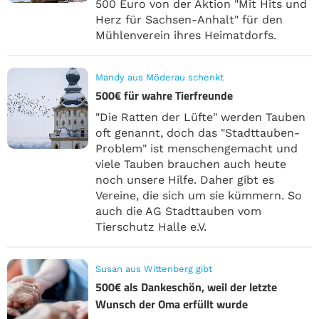
500 Euro von der Aktion "Mit Hits und
Herz für Sachsen-Anhalt" für den
Mühlenverein ihres Heimatdorfs.
Mandy aus Möderau schenkt
500€ für wahre Tierfreunde
"Die Ratten der Lüfte" werden Tauben
oft genannt, doch das "Stadttauben-
Problem" ist menschengemacht und
viele Tauben brauchen auch heute
noch unsere Hilfe. Daher gibt es
Vereine, die sich um sie kümmern. So
auch die AG Stadttauben vom
Tierschutz Halle e.V.
Susan aus Wittenberg gibt
500€ als Dankeschön, weil der letzte
Wunsch der Oma erfüllt wurde