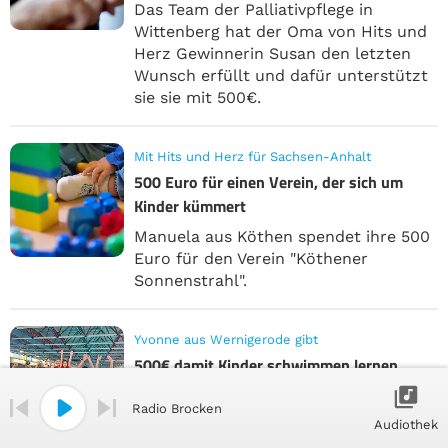
Das Team der Palliativpflege in
Wittenberg hat der Oma von Hits und
Herz Gewinnerin Susan den letzten
Wunsch erfüllt und dafür unterstützt
sie sie mit 500€.
Mit Hits und Herz für Sachsen-Anhalt
500 Euro für einen Verein, der sich um
Kinder kümmert
Manuela aus Köthen spendet ihre 500
Euro für den Verein "Köthener
Sonnenstrahl".
Yvonne aus Wernigerode gibt
500€ damit Kinder schwimmen lernen
Immer weniger Kinder lernen
Radio Brocken
schwimmen. Um das zu verhindern
Audiothek
gibt es Schwimmvereine wie den