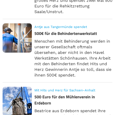
großes Herz und spendet zwei Mal 500
Euro für die Rehkitzrettung
Saale/Unstrut.
Antje aus Tangermünde spendet
500€ für die Behindertenwerkstatt
Menschen mit Behinderung werden in
unserer Gesellschaft oftmals
übersehen, aber nicht in den Havel
Werkstätten Schönhausen. Ihre Arbeit
mit den Behinderten findet Hits und
Herz Gewinnerin Antje so toll, dass sie
ihnen 500€ spendet.
Mit Hits und Herz für Sachsen-Anhalt
500 Euro für den Mühlenverein in
Erdeborn
Beatrice aus Erdeborn spendet ihre